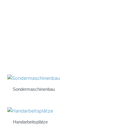
Unsere Erfahrung, Innovationskraft
und Zuverlässigkeit - Ihr Erfolg
Sondermaschinenbau
Handarbeitsplätze