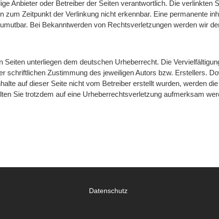
ilige Anbieter oder Betreiber der Seiten verantwortlich. Die verlinkte
zum Zeitpunkt der Verlinkung nicht erkennbar. Eine permanente inhalt
 zumutbar. Bei Bekanntwerden von Rechtsverletzungen werden wir de
en Seiten unterliegen dem deutschen Urheberrecht. Die Vervielfältigun
schriftlichen Zustimmung des jeweiligen Autors bzw. Erstellers. Dow
halte auf dieser Seite nicht vom Betreiber erstellt wurden, werden die
ollten Sie trotzdem auf eine Urheberrechtsverletzung aufmerksam wer
Datenschutz