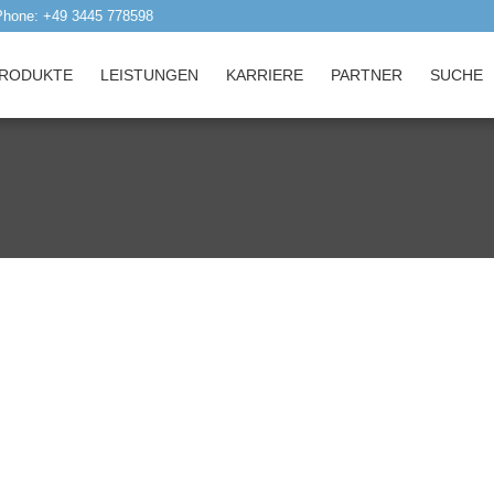
Phone: +49 3445 778598
RODUKTE
LEISTUNGEN
KARRIERE
PARTNER
SUCHE