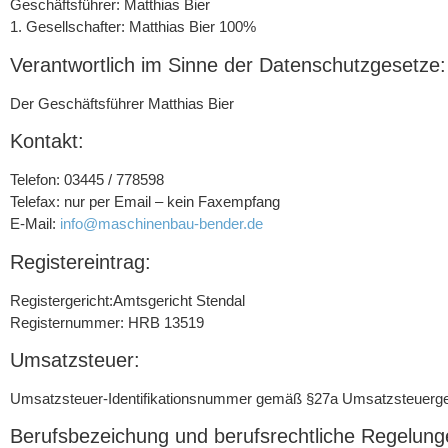
Geschäftsführer: Matthias Bier
1. Gesellschafter: Matthias Bier 100%
Verantwortlich im Sinne der Datenschutzgesetze:
Der Geschäftsführer Matthias Bier
Kontakt:
Telefon: 03445 / 778598
Telefax: nur per Email – kein Faxempfang
E-Mail:
info@maschinenbau-bender.de
Registereintrag:
Registergericht:Amtsgericht Stendal
Registernummer: HRB 13519
Umsatzsteuer:
Umsatzsteuer-Identifikationsnummer gemäß §27a Umsatzsteuerge
Berufsbezeichung und berufsrechtliche Regelung