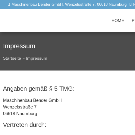
Maschinenbau Bender GmbH, Wenzelsstraße 7, 06618 Naumburg
HOME
P
Impressum
Startseite
»
Impressum
Angaben gemäß § 5 TMG:
Maschinenbau Bender GmbH
Wenzelsstraße 7
06618 Naumburg
Vertreten durch: