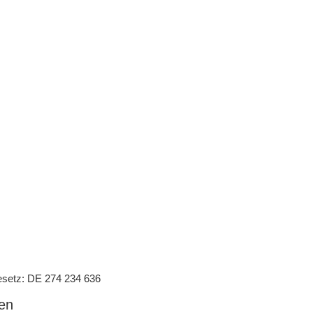
setz: DE 274 234 636
en