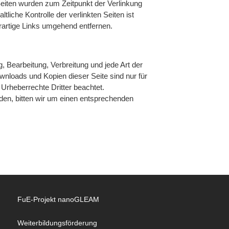
n Seiten wurden zum Zeitpunkt der Verlinkung
liche Kontrolle der verlinkten Seiten ist
rartige Links umgehend entfernen.
g, Bearbeitung, Verbreitung und jede Art der
nloads und Kopien dieser Seite sind nur für
 Urheberrechte Dritter beachtet.
den, bitten wir um einen entsprechenden
FuE-Projekt nanoGLEAM
Weiterbildungsförderung