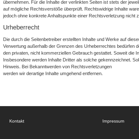
übernehmen. Für die Inhalte der verlinkten Seiten ist stets der jewe
auf mögliche Rechtsverstöße überprüft. Rechtswidrige Inhalte waren 
jedoch ohne konkrete Anhaltspunkte einer Rechtsverletzung nicht
Urheberrecht
Die durch die Seitenbetreiber erstellten Inhalte und Werke auf dies
Verwertung außerhalb der Grenzen des Urheberrechtes bedürfen der 
den privaten, nicht kommerziellen Gebrauch gestattet. Soweit die In
Insbesondere werden Inhalte Dritter als solche gekennzeichnet. S
Hinweis. Bei Bekanntwerden von Rechtsverletzungen
werden wir derartige Inhalte umgehend entfernen.
Kontakt
Impressum