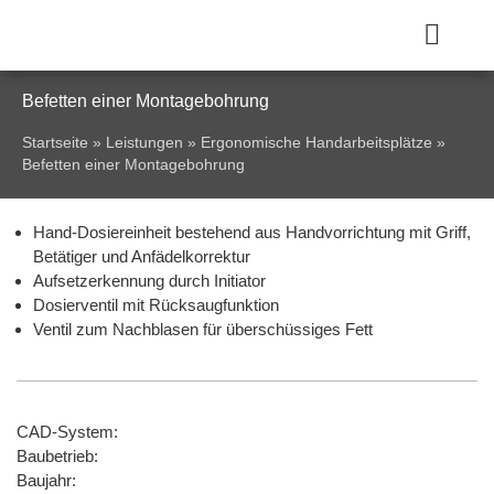
Befetten einer Montagebohrung
Startseite
»
Leistungen
»
Ergonomische Handarbeitsplätze
»
Befetten einer Montagebohrung
Hand-Dosiereinheit bestehend aus Handvorrichtung mit Griff,
Betätiger und Anfädelkorrektur
Aufsetzerkennung durch Initiator
Dosierventil mit Rücksaugfunktion
Ventil zum Nachblasen für überschüssiges Fett
CAD-System:
Baubetrieb:
Baujahr: