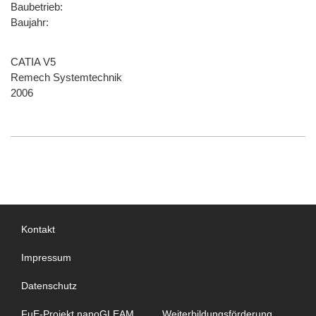
Baubetrieb:
Baujahr:
CATIA V5
Remech Systemtechnik
2006
Kontakt
Impressum
Datenschutz
FuE-Projekt nanoGLEAM
Weiterbildungsförderung