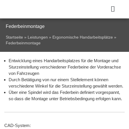
Federbeinmontage
Startseite
»
Leistungen
»
Ergonomische Handarbeitsplätze
»
Federbeinmontage
Entwicklung eines Handarbeitsplatzes für die Montage und
Sturzeinstellung verschiedener Federbeine der Vorderachse
von Fahrzeugen
Durch Betätigung von nur einem Stellelement können
verschiedene Winkel für die Sturzeinstellung gewählt werden.
Über eine Spindel wird das Federbein definiert vorgespannt,
so dass die Montage unter Betriebsbedingung erfolgen kann.
CAD-System: