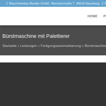
Maschinenbau Bender GmbH, Wenzelsstraße 7, 06618 Naumburg
HOME
P
Bürstmaschine mit Palettierer
Startseite
»
Leistungen
»
Fertigungsautomatisierung
»
Bürstmaschine 