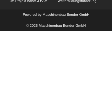
FuE-Projekt nanoGLEAM
Weiterbildungsförderung
Powered by Maschinenbau Bender GmbH
© 2026 Maschinenbau Bender GmbH